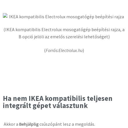
(IKEA kompatibilis Electrolux mosogatógép beépítési rajza, a
B opció jelöli az emelős szerelési lehetőséget)
(
Forrás:Electrolux.hu
)
Ha nem IKEA kompatibilis teljesen
integrált gépet választunk
Akkor a
Behjälplig
csúszópánt lesz a megoldás.