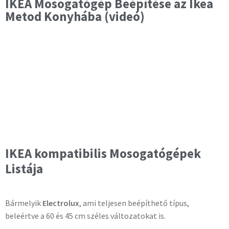
IKEA Mosogatógép Beépítése az Ikea
Metod Konyhába (videó)
IKEA kompatibilis Mosogatógépek
Listája
Bármelyik
Electrolux
, ami teljesen beépíthető típus,
beleértve a 60 és 45 cm széles változatokat is.