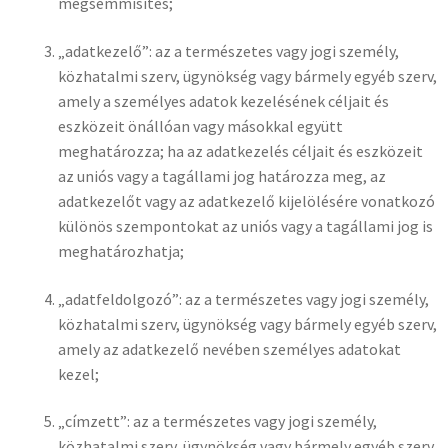
megsemmisítés;
„adatkezelő”: az a természetes vagy jogi személy,
közhatalmi szerv, ügynökség vagy bármely egyéb szerv,
amely a személyes adatok kezelésének céljait és
eszközeit önállóan vagy másokkal együtt
meghatározza; ha az adatkezelés céljait és eszközeit
az uniós vagy a tagállami jog határozza meg, az
adatkezelőt vagy az adatkezelő kijelölésére vonatkozó
különös szempontokat az uniós vagy a tagállami jog is
meghatározhatja;
„adatfeldolgozó”: az a természetes vagy jogi személy,
közhatalmi szerv, ügynökség vagy bármely egyéb szerv,
amely az adatkezelő nevében személyes adatokat
kezel;
„címzett”: az a természetes vagy jogi személy,
közhatalmi szerv, ügynökség vagy bármely egyéb szerv,