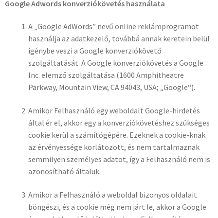
Google Adwords konverziókövetés használata
A „Google AdWords” nevű online reklámprogramot
használja az adatkezelő, továbbá annak keretein belül
igénybe veszi a Google konverziókövető
szolgáltatását. A Google konverziókövetés a Google
Inc. elemző szolgáltatása (1600 Amphitheatre
Parkway, Mountain View, CA 94043, USA; „Google“).
Amikor Felhasználó egy weboldalt Google-hirdetés
által ér el, akkor egy a konverziókövetéshez szükséges
cookie kerül a számítógépére. Ezeknek a cookie-knak
az érvényessége korlátozott, és nem tartalmaznak
semmilyen személyes adatot, így a Felhasználó nem is
azonosítható általuk.
Amikor a Felhasználó a weboldal bizonyos oldalait
böngészi, és a cookie még nem járt le, akkor a Google