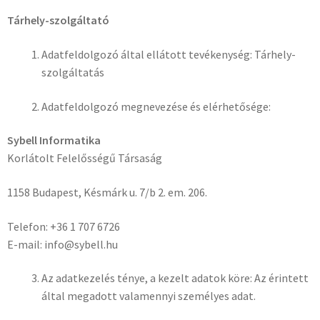
Tárhely-szolgáltató
Adatfeldolgozó által ellátott tevékenység: Tárhely-
szolgáltatás
Adatfeldolgozó megnevezése és elérhetősége:
Sybell Informatika
Korlátolt Felelősségű Társaság
1158 Budapest, Késmárk u. 7/b 2. em. 206.
Telefon: +36 1 707 6726
E-mail: info@sybell.hu
Az adatkezelés ténye, a kezelt adatok köre: Az érintett
által megadott valamennyi személyes adat.