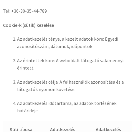
Tel: +36-30-35-44-789
Cookie-k (sütik) kezelése
Az adatkezelés ténye, a kezelt adatok köre: Egyedi
azonosítószám, dátumok, időpontok
Az érintettek köre: A weboldalt látogató valamennyi
érintett.
Az adatkezelés célja: A felhasználók azonosítása és a
látogatók nyomon követése.
Az adatkezelés időtartama, az adatok törlésének
határideje:
Süti típusa
Adatkezelés
Adatkezelés