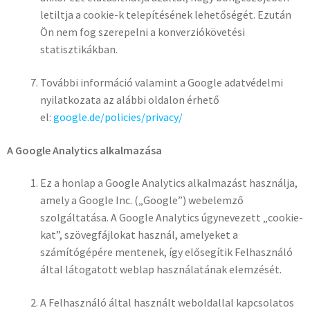
letiltja a cookie-k telepítésének lehetőségét. Ezután
Ön nem fog szerepelni a konverziókövetési
statisztikákban.
További információ valamint a Google adatvédelmi
nyilatkozata az alábbi oldalon érhető
el:
google.de/policies/privacy/
A Google Analytics alkalmazása
Ez a honlap a Google Analytics alkalmazást használja,
amely a Google Inc. („Google”) webelemző
szolgáltatása. A Google Analytics úgynevezett „cookie-
kat”, szövegfájlokat használ, amelyeket a
számítógépére mentenek, így elősegítik Felhasználó
által látogatott weblap használatának elemzését.
A Felhasználó által használt weboldallal kapcsolatos