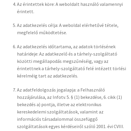
Az érintettek köre: A weboldalt használó valamennyi
érintett.
Az adatkezelés célja: A weboldal elérhetővé tétele,
megfelelő működtetése.
Az adatkezelés időtartama, az adatok törlésének
határideje: Az adatkezelő és a tárhely-szolgáltató
közötti megállapodás megszűnéséig, vagy az
érintettnek a tárhely-szolgáltató felé intézett törlési
kérelméig tart az adatkezelés.
Az adatfeldolgozás jogalapja: a Felhasználó
hozzájárulása, az Infotv. 5. § (1) bekezdése, 6. cikk (1)
bekezdés a) pontja, illetve az elektronikus
kereskedelemi szolgáltatások, valamint az
információs társadalommal összefüggő
szolgáltatások egyes kérdéseiről szóló 2001. évi CVIII.