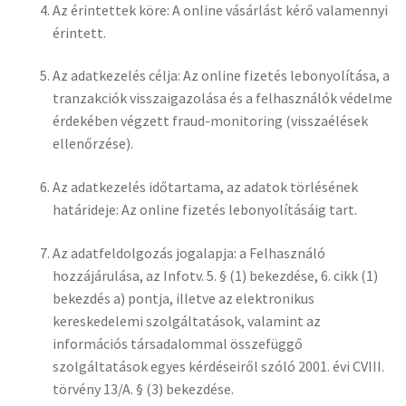
Az érintettek köre: A online vásárlást kérő valamennyi
érintett.
Az adatkezelés célja: Az online fizetés lebonyolítása, a
tranzakciók visszaigazolása és a felhasználók védelme
érdekében végzett fraud-monitoring (visszaélések
ellenőrzése).
Az adatkezelés időtartama, az adatok törlésének
határideje: Az online fizetés lebonyolításáig tart.
Az adatfeldolgozás jogalapja: a Felhasználó
hozzájárulása, az Infotv. 5. § (1) bekezdése, 6. cikk (1)
bekezdés a) pontja, illetve az elektronikus
kereskedelemi szolgáltatások, valamint az
információs társadalommal összefüggő
szolgáltatások egyes kérdéseiről szóló 2001. évi CVIII.
törvény 13/A. § (3) bekezdése.