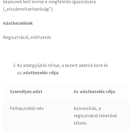
képesnek kell lennie e megfelelés igazolására
(„elszámoltathatóság”).
Adatkezelések
Regisztráció, előfizetés
Az adatgyűjtés ténye, a kezelt adatok köre és
az
adatkezelés célja
:
Személyes adat
Az adatkezelés célja
Felhasználói név
Azonosítás, a
regisztráció lehetővé
tétele.