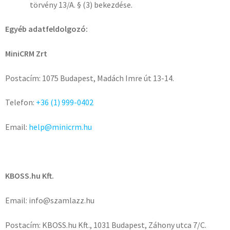
törvény 13/A. § (3) bekezdése.
Egyéb adatfeldolgozó:
MiniCRM Zrt
Postacím: 1075 Budapest, Madách Imre út 13-14.
Telefon:
+36 (1) 999-0402
Email:
help@minicrm.hu
KBOSS.hu Kft.
Email: info@szamlazz.hu
Postacím: KBOSS.hu Kft., 1031 Budapest, Záhony utca 7/C.