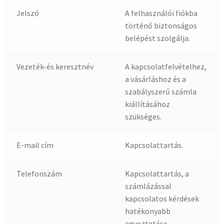
Jelszó
A felhasználói fiókba
történő biztonságos
belépést szolgálja.
Vezeték-és keresztnév
A kapcsolatfelvételhez,
a vásárláshoz és a
szabályszerű számla
kiállításához
szükséges.
E-mail cím
Kapcsolattartás.
Telefonszám
Kapcsolattartás, a
számlázással
kapcsolatos kérdések
hatékonyabb
egyeztetése.