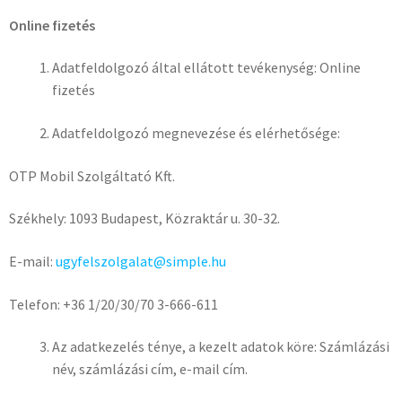
Online fizetés
Adatfeldolgozó által ellátott tevékenység: Online
fizetés
Adatfeldolgozó megnevezése és elérhetősége:
OTP Mobil Szolgáltató Kft.
Székhely: 1093 Budapest, Közraktár u. 30-32.
E-mail:
ugyfelszolgalat@simple.hu
Telefon: +36 1/20/30/70 3-666-611
Az adatkezelés ténye, a kezelt adatok köre: Számlázási
név, számlázási cím, e-mail cím.