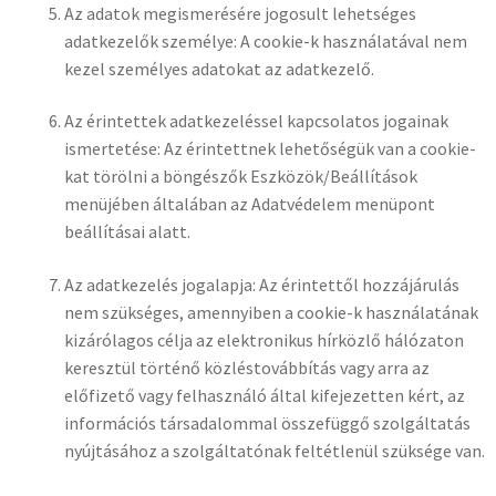
Az adatok megismerésére jogosult lehetséges
adatkezelők személye: A cookie-k használatával nem
kezel személyes adatokat az adatkezelő.
Az érintettek adatkezeléssel kapcsolatos jogainak
ismertetése: Az érintettnek lehetőségük van a cookie-
kat törölni a böngészők Eszközök/Beállítások
menüjében általában az Adatvédelem menüpont
beállításai alatt.
Az adatkezelés jogalapja: Az érintettől hozzájárulás
nem szükséges, amennyiben a cookie-k használatának
kizárólagos célja az elektronikus hírközlő hálózaton
keresztül történő közléstovábbítás vagy arra az
előfizető vagy felhasználó által kifejezetten kért, az
információs társadalommal összefüggő szolgáltatás
nyújtásához a szolgáltatónak feltétlenül szüksége van.