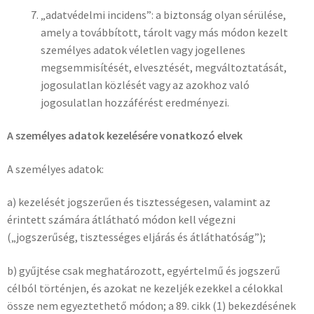
„adatvédelmi incidens”: a biztonság olyan sérülése,
amely a továbbított, tárolt vagy más módon kezelt
személyes adatok véletlen vagy jogellenes
megsemmisítését, elvesztését, megváltoztatását,
jogosulatlan közlését vagy az azokhoz való
jogosulatlan hozzáférést eredményezi.
A személyes adatok kezelésére vonatkozó elvek
A személyes adatok:
a) kezelését jogszerűen és tisztességesen, valamint az
érintett számára átlátható módon kell végezni
(„jogszerűség, tisztességes eljárás és átláthatóság”);
b) gyűjtése csak meghatározott, egyértelmű és jogszerű
célból történjen, és azokat ne kezeljék ezekkel a célokkal
össze nem egyeztethető módon; a 89. cikk (1) bekezdésének