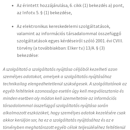
Az érintett hozzájárulása, 6. cikk (1) bekezdés a) pont,
az Infotv. 5. § (1) bekezdése,
Az elektronikus kereskedelemi szolgáltatások,
valamint az információs társadalommal összefüggő
szolgáltatások egyes kérdéseiről szóló 2001. évi CVIII.
törvény (a továbbiakban: Elker tv.) 13/A. § (3)
bekezdése:
A szolgáltató a szolgáltatás nyújtása céljából kezelheti azon
személyes adatokat, amelyek a szolgáltatás nyújtásához
technikailag elengedhetetlenül szükségesek. A szolgáltatónak az
egyéb feltételek azonossága esetén úgy kell megválasztania és
minden esetben oly módon kell üzemeltetnie az információs
társadalommal összefüggő szolgáltatás nyújtása során
alkalmazott eszközöket, hogy személyes adatok kezelésére csak
akkor kerüljön sor, ha ez a szolgáltatás nyújtásához és az e
törvényben meghatározott egyéb célok teljesüléséhez feltétlenül