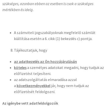
szükséges, azonban ebben az esetben is csak a szükséges
mértékben és ideig.
A számviteli jogszabályoknak megfelelő számlát
kiállítása esetén a 6. cikk (1) bekezdés c) pontja.
Tájékoztatjuk, hogy
az adatkezelés az Ön hozzájárulásán
köteles
a személyes adatokat megadni, hogy tudjuk az
előfizetést teljesíteni.
az adatszolgáltatás elmaradása azzal
a
következményekkel
jár, hogy nem tudjuk az
előfizetését feldolgozni.
Az igénybe vett adatfeldolgozók