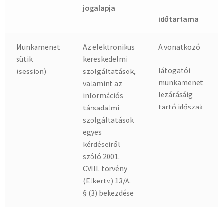
jogalapja
időtartama
Munkamenet
Az elektronikus
A vonatkozó
sütik
kereskedelmi
látogatói
(session)
szolgáltatások,
munkamenet
valamint az
lezárásáig
információs
tartó időszak
társadalmi
szolgáltatások
egyes
kérdéseiről
szóló 2001.
CVIII. törvény
(Elkertv.) 13/A.
§ (3) bekezdése