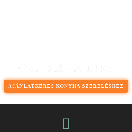
KÉRJE AJÁNLATUNKAT
AJÁNLATKÉRÉS KONYHA SZERELÉSHEZ