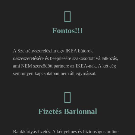
Fontos!!!
A Szekrényszerelés.hu egy IKEA bútorok
összeszerelésére és beépítésére szakosodott vállalkozás,
ami NEM szerződött partnere az IKEA-nak. A két cég
semmilyen kapcsolatban nem áll egymással.
Fizetés Barionnal
Bankkártyás fizetés. A kényelmes és biztonságos online