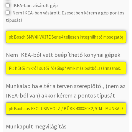
IKEA-ban vásárolt gép
Nem IKEA-ban vásárolt. Ezesetben kérem a gép pontos
típusát!
Nem IKEA-ból vett beépíthető konyhai gépek
Munkalap ha eltér a terven szereplőtől, (nem az
IKEA-ból van) akkor kérem a pontos típusát
Munkapult megvilágítás