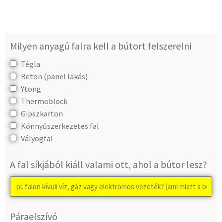
Milyen anyagú falra kell a bútort felszerelni
Tégla
Beton (panel lakás)
Ytong
Thermoblock
Gipszkarton
Könnyűszerkezetes fal
Vályogfal
A fal síkjából kiáll valami ott, ahol a bútor lesz?
Páraelszívó