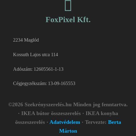
FoxPixel Kft.
2234 Maglód
Kossuth Lajos utca 114
Adószám: 12605561-1-13
Cégjegyzékszám: 13-09-165553
©2026 Szekrényszerelés.hu Minden jog fenntartva.
· IKEA bútor összeszerelés · IKEA konyha
összeszerelés ·
Adatvédelem
· Tervezte:
Berta
Márton