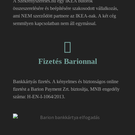
A Szekrényszerelés.hu egy IKEA bútorok
összeszerelésére és beépítésére szakosodott vállalkozás,
ami NEM szerződött partnere az IKEA-nak. A két cég
semmilyen kapcsolatban nem áll egymással.
Fizetés Barionnal
Bankkártyás fizetés. A kényelmes és biztonságos online
fizetést a Barion Payment Zrt. biztosítja, MNB engedély
száma: H-EN-I-1064/2013.