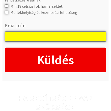
Min.18 celsius fok hőmérséklet
Mellékhelyiség és kézmosási lehetőség
Email cím
Küldés
HA SEGÍTSÉGRE VAN
SZÜKSÉGE