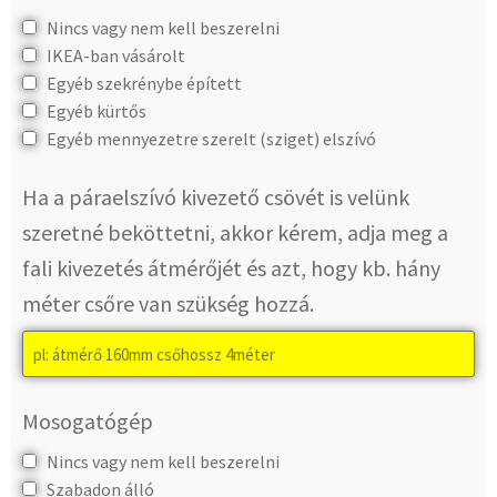
Nincs vagy nem kell beszerelni
IKEA-ban vásárolt
Egyéb szekrénybe épített
Egyéb kürtős
Egyéb mennyezetre szerelt (sziget) elszívó
Ha a páraelszívó kivezető csövét is velünk
szeretné beköttetni, akkor kérem, adja meg a
fali kivezetés átmérőjét és azt, hogy kb. hány
méter csőre van szükség hozzá.
Mosogatógép
Nincs vagy nem kell beszerelni
Szabadon álló